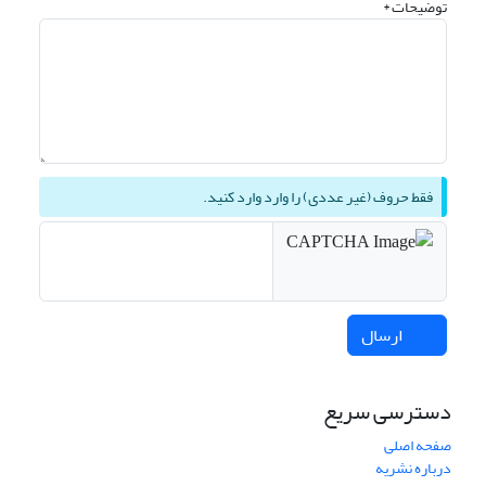
توضیحات *
فقط حروف (غیر عددی) را وارد وارد کنید.
ارسال
دسترسی سریع
صفحه اصلی
درباره نشریه